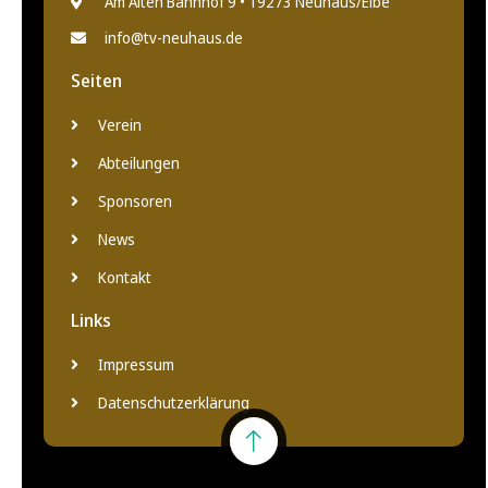
Am Alten Bahnhof 9 • 19273 Neuhaus/Elbe
info@tv-neuhaus.de
Seiten
Verein
Abteilungen
Sponsoren
News
Kontakt
Links
Impressum
Datenschutzerklärung