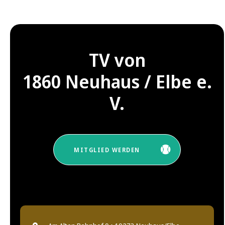
TV von
1860 Neuhaus / Elbe e.
V.
MITGLIED WERDEN